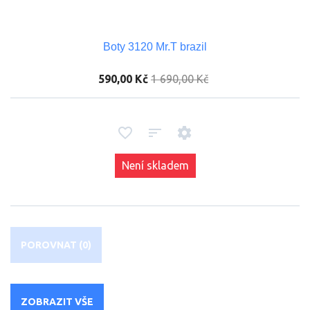
Boty 3120 Mr.T brazil
590,00 Kč
1 690,00 Kč
Není skladem
POROVNAT (
0
)
ZOBRAZIT VŠE