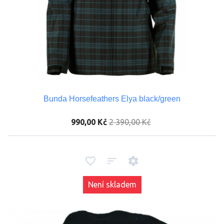
Bunda Horsefeathers Elya black/green
990,00 Kč
2 390,00 Kč
Není skladem