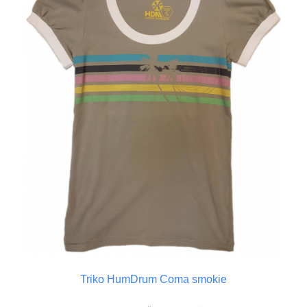
Triko HumDrum Coma smokie