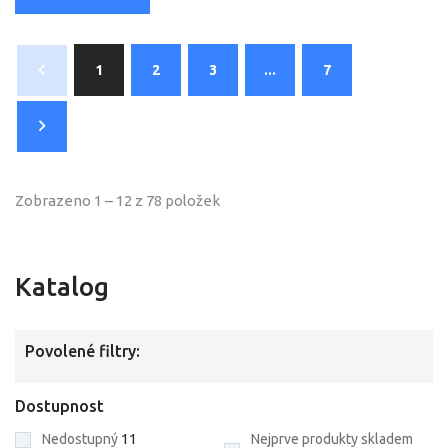
1
2
3
...
7
Zobrazeno 1 – 12 z 78 položek
Katalog
Povolené filtry:
Dostupnost
Nedostupný
11
Nejprve produkty skladem