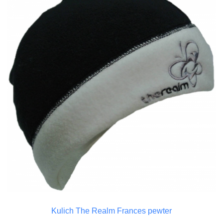
Kulich The Realm Frances pewter