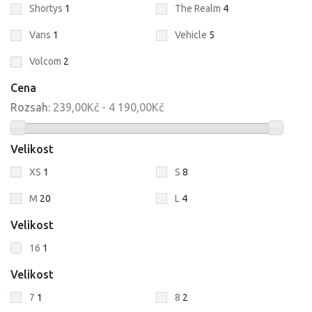
Shortys
1
The Realm
4
Vans
1
Vehicle
5
Volcom
2
Cena
Rozsah:
239,00Kč - 4 190,00Kč
Velikost
XS
1
S
8
M
20
L
4
Velikost
16
1
Velikost
7
1
8
2