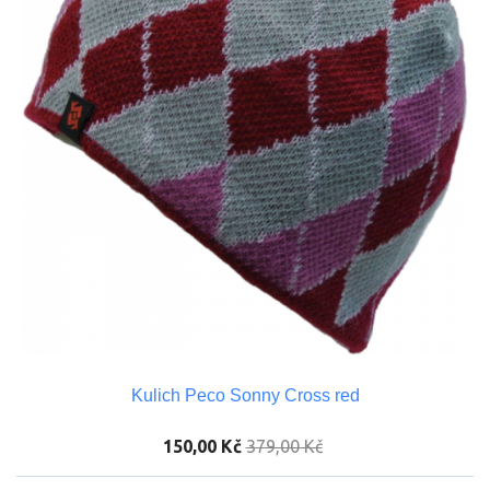
Kulich Peco Sonny Cross red
150,00 Kč
379,00 Kč