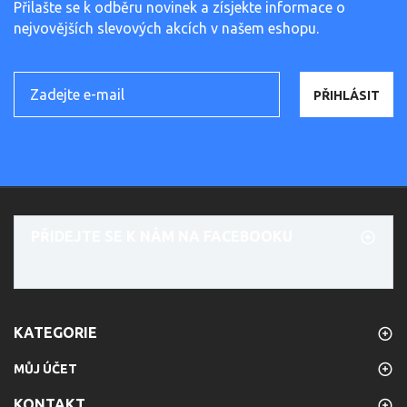
Přilašte se k odběru novinek a zísjekte informace o
nejvovějších slevových akcích v našem eshopu.
PŘIHLÁSIT
PŘIDEJTE SE K NÁM NA FACEBOOKU
KATEGORIE
MŮJ ÚČET
KONTAKT