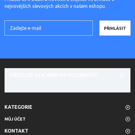
nejvovějších slevových akcích v našem eshopu.
PŘIHLÁSIT
PŘIDEJTE SE K NÁM NA FACEBOOKU
KATEGORIE
MŮJ ÚČET
KONTAKT