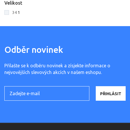
Velikost
34
1
Odběr novinek
Přilašte se k odběru novinek a zísjekte informace o
nejvovějších slevových akcích v našem eshopu.
PŘIHLÁSIT