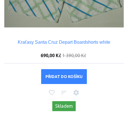
Kraťasy Santa Cruz Depart Boardshorts white
690,00 Kč
1 390,00 Kč
PŘIDAT DO KOŠÍKU
Skladem