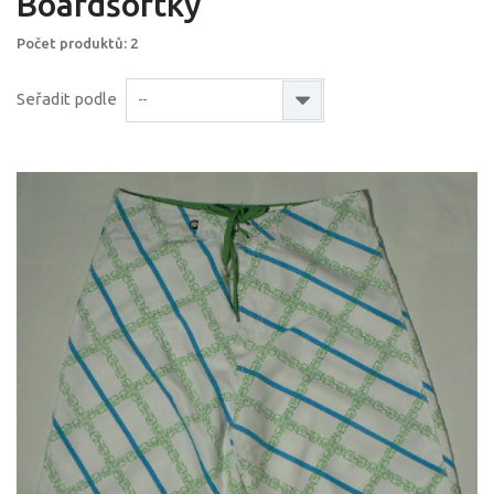
Boardšortky
Počet produktů: 2
Seřadit podle
--