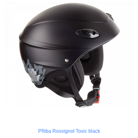
Přilba Rossignol Toxic black