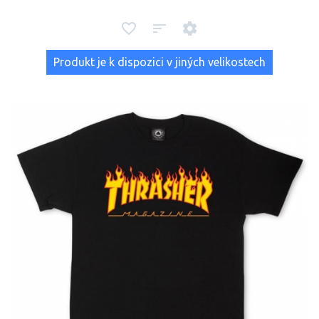
Produkt je k dispozici v jiných velikostech