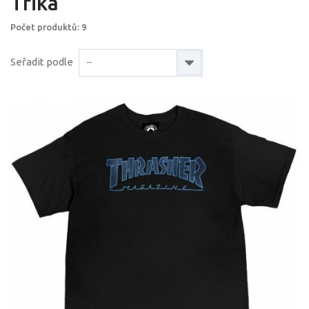
Trika
Počet produktů: 9
Seřadit podle
--