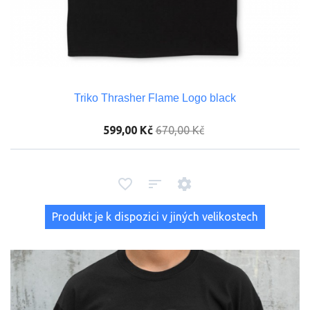
Triko Thrasher Flame Logo black
599,00 Kč
670,00 Kč
Produkt je k dispozici v jiných velikostech