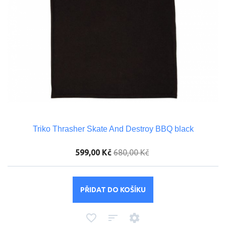
Triko Thrasher Skate And Destroy BBQ black
599,00 Kč
680,00 Kč
PŘIDAT DO KOŠÍKU