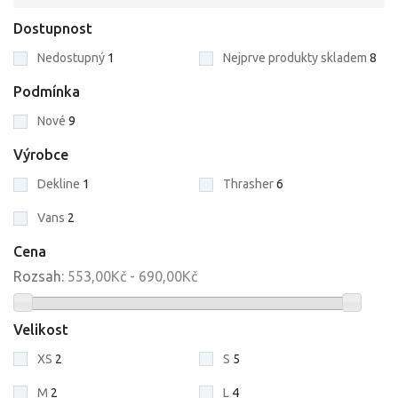
Dostupnost
Nedostupný
1
Nejprve produkty skladem
8
Podmínka
Nové
9
Výrobce
Dekline
1
Thrasher
6
Vans
2
Cena
Rozsah:
553,00Kč - 690,00Kč
Velikost
XS
2
S
5
M
2
L
4