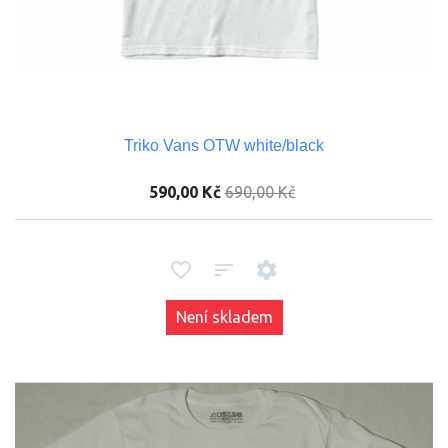
Triko Vans OTW white/black
590,00 Kč
690,00 Kč
Není skladem