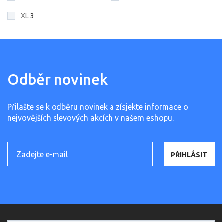
XL
3
Odběr novinek
Přilašte se k odběru novinek a zísjekte informace o
nejvovějších slevových akcích v našem eshopu.
PŘIHLÁSIT