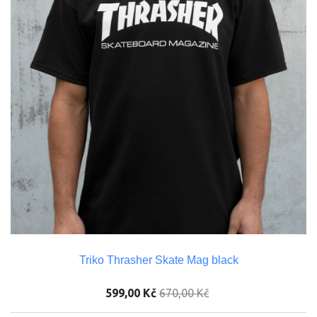
Triko Thrasher Skate Mag black
599,00 Kč
670,00 Kč