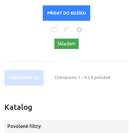
PŘIDAT DO KOŠÍKU
Skladem
Zobrazeno 1 – 9 z 9 položek
POROVNAT (
0
)
Katalog
Povolené filtry: