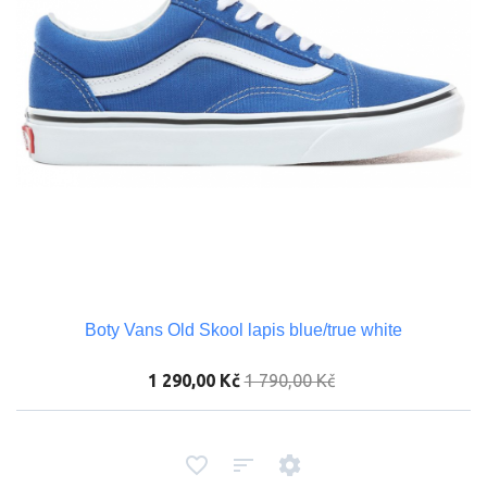
Boty Vans Old Skool lapis blue/true white
1 290,00 Kč
1 790,00 Kč