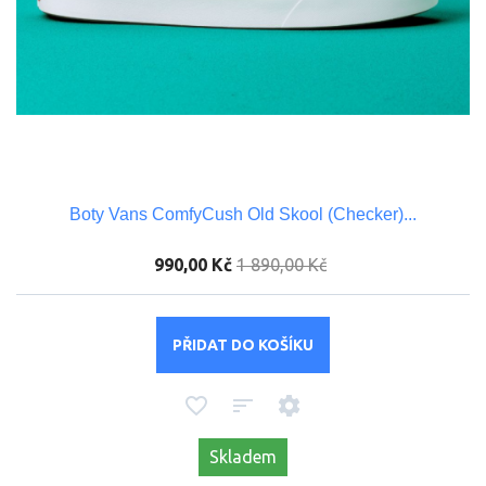
Boty Vans ComfyCush Old Skool (Checker)...
990,00 Kč
1 890,00 Kč
PŘIDAT DO KOŠÍKU
Skladem