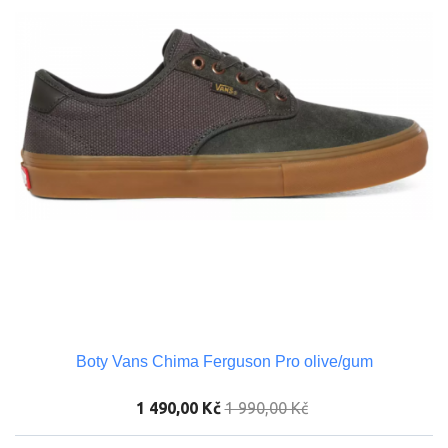
Boty Vans Chima Ferguson Pro olive/gum
1 490,00 Kč
1 990,00 Kč