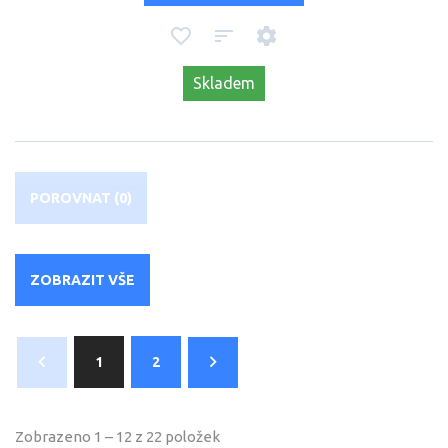
Skladem
POROVNAT (
0
)
ZOBRAZIT VŠE
1
2
Zobrazeno 1 – 12 z 22 položek