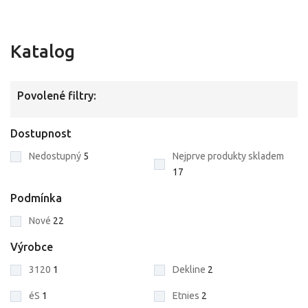
Katalog
Povolené filtry:
Dostupnost
Nedostupný
5
Nejprve produkty skladem
17
Podmínka
Nové
22
Výrobce
3120
1
Dekline
2
éS
1
Etnies
2