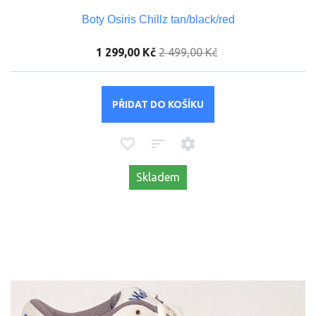
Boty Osiris Chillz tan/black/red
1 299,00 Kč
2 499,00 Kč
PŘIDAT DO KOŠÍKU
Skladem