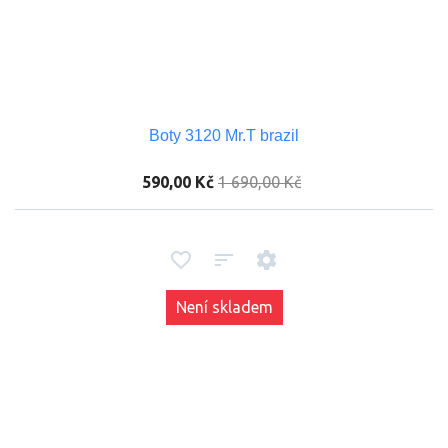
Boty 3120 Mr.T brazil
590,00 Kč
1 690,00 Kč
Není skladem