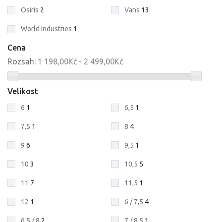
Osiris
2
Vans
13
World Industries
1
Cena
Rozsah:
1 198,00Kč - 2 499,00Kč
Velikost
6
1
6,5
1
7,5
1
8
4
9
6
9,5
1
10
3
10,5
5
11
7
11,5
1
12
1
6 / 7,5
4
6,5 / 8
2
7 / 8,5
1