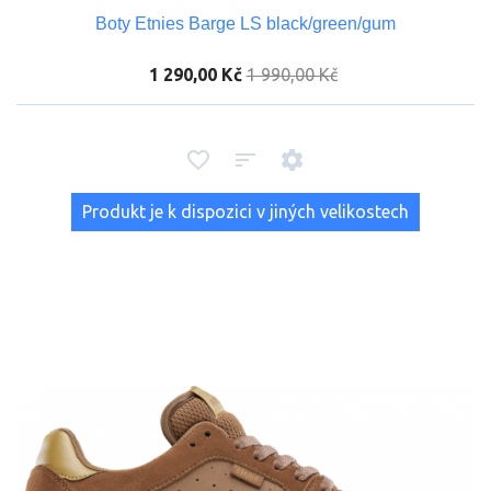
Boty Etnies Barge LS black/green/gum
1 290,00 Kč
1 990,00 Kč
Produkt je k dispozici v jiných velikostech