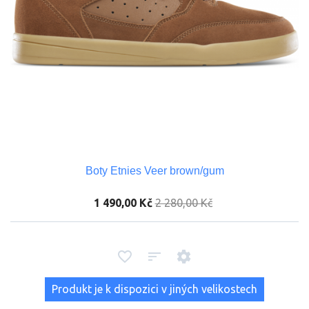
Boty Etnies Veer brown/gum
1 490,00 Kč
2 280,00 Kč
Produkt je k dispozici v jiných velikostech