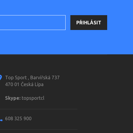
Top Sport , Barvířská 737
470 01 Česká Lípa
Skype:
topsportcl
608 325 900