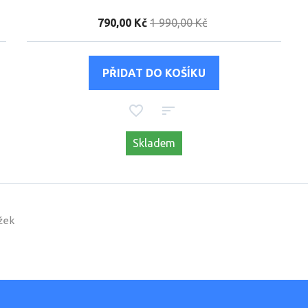
790,00 Kč
1 990,00 Kč
Skladem
žek