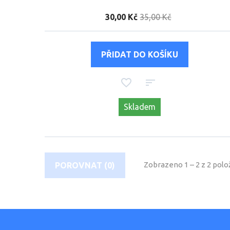
30,00 Kč
35,00 Kč
Skladem
Zobrazeno 1 – 2 z 2 polo
POROVNAT (
0
)