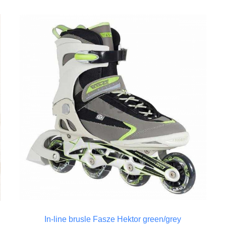
In-line brusle Fasze Hektor green/grey