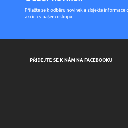
Přilašte se k odběru novinek a zísjekte informace 
akcích v našem eshopu.
PŘIDEJTE SE K NÁM NA FACEBOOKU