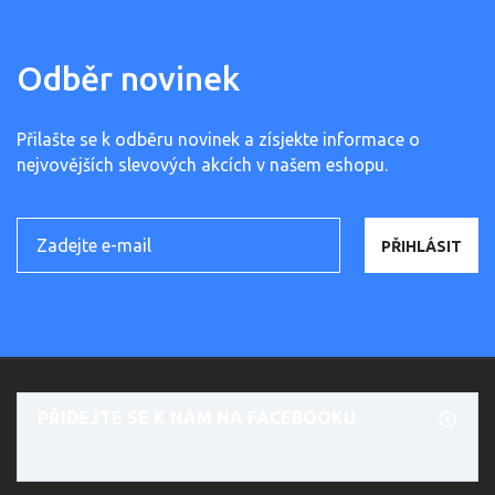
Odběr novinek
Přilašte se k odběru novinek a zísjekte informace o
nejvovějších slevových akcích v našem eshopu.
PŘIHLÁSIT
PŘIDEJTE SE K NÁM NA FACEBOOKU