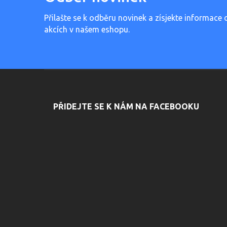
Přilašte se k odběru novinek a zísjekte informace 
akcích v našem eshopu.
PŘIDEJTE SE K NÁM NA FACEBOOKU