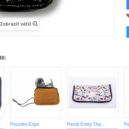
Zobrazit větší
II:
Pouzdro Enjoi
Penál Emily The...
Pe