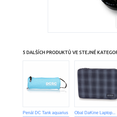
5 DALŠÍCH PRODUKTŮ VE STEJNÉ KATEGOR
Penál DC Tank aquarius
Obal DaKine Laptop...