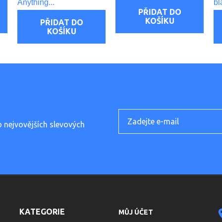
Anything...
bl
PŘIDAT DO
KOŠÍKU
PŘIDAT DO
KOŠÍKU
o nejvovějších slevových
KATEGORIE
MŮJ ÚČET