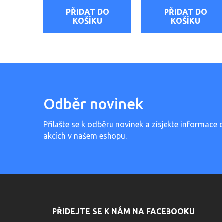
PŘIDAT DO
PŘIDAT DO
KOŠÍKU
KOŠÍKU
Odběr novinek
Přilašte se k odběru novinek a zísjekte informace 
akcích v našem eshopu.
PŘIDEJTE SE K NÁM NA FACEBOOKU