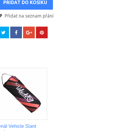
PŘIDAT DO KOŠÍKU
Přidat na seznam přání
nál Vehicle Slant