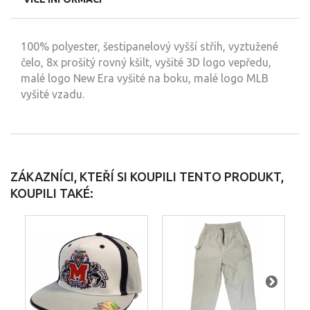
100% polyester, šestipanelový vyšší střih, vyztužené
čelo, 8x prošitý rovný kšilt, vyšité 3D logo vepředu,
malé logo New Era vyšité na boku, malé logo MLB
vyšité vzadu.
ZÁKAZNÍCI, KTEŘÍ SI KOUPILI TENTO PRODUKT,
KOUPILI TAKÉ: