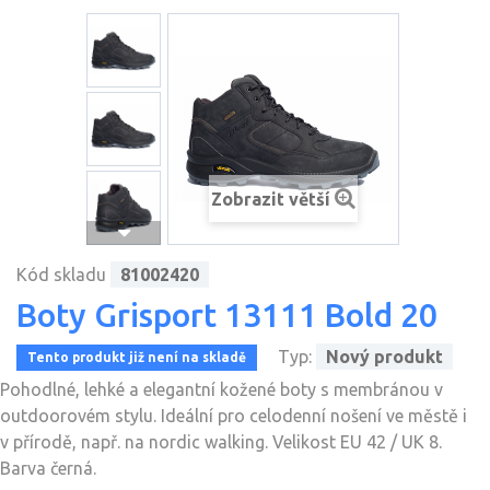
Zobrazit větší
Kód skladu
81002420
Boty Grisport 13111 Bold 20
Typ:
Nový produkt
Tento produkt již není na skladě
Pohodlné, lehké a elegantní kožené boty s membránou v
outdoorovém stylu. Ideální pro celodenní nošení ve městě i
v přírodě, např. na nordic walking. Velikost EU 42 / UK 8.
Barva černá.