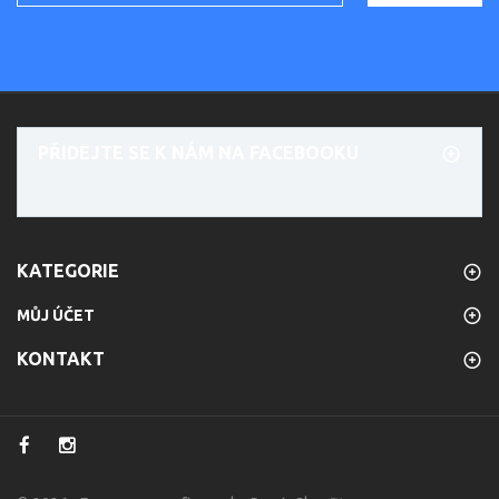
PŘIDEJTE SE K NÁM NA FACEBOOKU
KATEGORIE
MŮJ ÚČET
KONTAKT