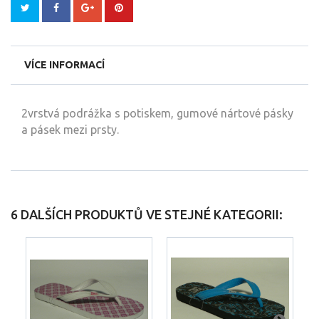
VÍCE INFORMACÍ
2vrstvá podrážka s potiskem, gumové nártové pásky
a pásek mezi prsty.
6 DALŠÍCH PRODUKTŮ VE STEJNÉ KATEGORII: