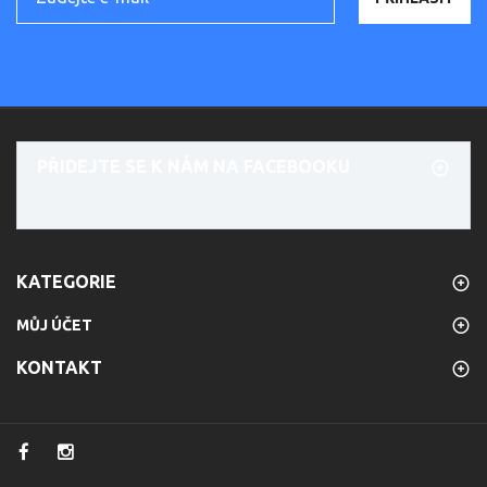
PŘIDEJTE SE K NÁM NA FACEBOOKU
KATEGORIE
MŮJ ÚČET
KONTAKT