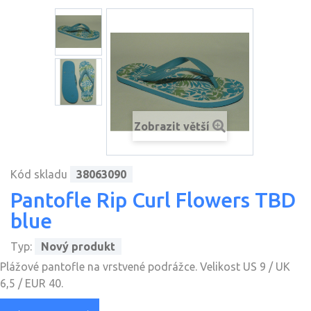
Zobrazit větší
Kód skladu
38063090
Pantofle Rip Curl Flowers TBD
blue
Typ:
Nový produkt
Plážové pantofle na vrstvené podrážce. Velikost US 9 / UK
6,5 / EUR 40.