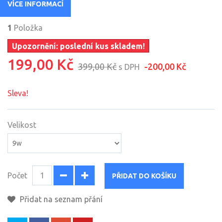
VÍCE INFORMACÍ
1
Položka
Upozornění: poslední kus skladem!
199,00 Kč
399,00 Kč
-200,00 Kč
s DPH
Sleva!
Velikost
Počet
PŘIDAT DO KOŠÍKU
Přidat na seznam přání