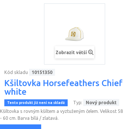
Zobrazit větší
Kód skladu
10151350
Kšiltovka Horsefeathers Chief
white
Typ:
Nový produkt
Tento produkt již není na skladě
Kšiltovka s rovným kšiltem a vyztuženým čelem. Velikost 58
- 60 cm. Barva bílá / zlatavá.