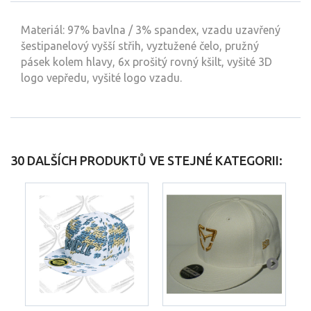
Materiál: 97% bavlna / 3% spandex, vzadu uzavřený
šestipanelový vyšší střih, vyztužené čelo, pružný
pásek kolem hlavy, 6x prošitý rovný kšilt, vyšité 3D
logo vepředu, vyšité logo vzadu.
30 DALŠÍCH PRODUKTŮ VE STEJNÉ KATEGORII: